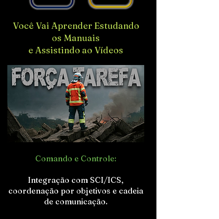
Você Vai Aprender Estudando
os Manuais
e Assistindo ao Vídeos
Comando e Controle:
Integração com SCI/ICS,
coordenação por objetivos e cadeia
de comunicação.