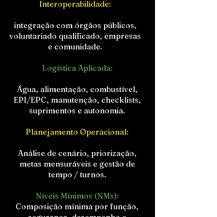
Interoperabilidade
:
integração com órgãos públicos,
voluntariado qualificado, empresas
e comunidade.
Logística Aplicada:
Água, alimentação, combustível,
EPI/EPC, manutenção, checklists,
suprimentos e autonomia.
Planejamento Operacional:
Análise de cenário, priorização,
metas mensuráveis e gestão de
tempo / turnos.
Níveis Mínimos (NMs):
Composição mínima por função,