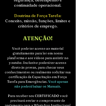
segurança, desempenho e
continuidade operacional.
Doutrina de Força Tarefa:
Conceito, missão, funções, limites e
critérios de emprego.
ATENÇÃO!
Você pode ter acesso ao material
gratuitamente para ler em nossa
plataforma e aos vídeos para assistir no
youtube. Inclusíve poderá ter acesso
direto às provas, para checar seus
conhecimentos ou realmente solicitar sua
certificação da Capacitação em Força
Tarefa para Emergências.
Você apenas
não poderá baixar os Manuais.
Para receber seu CERTIFICADO você
precisará enviar o comprovante de
pagamento para o WhatsApp Institucional