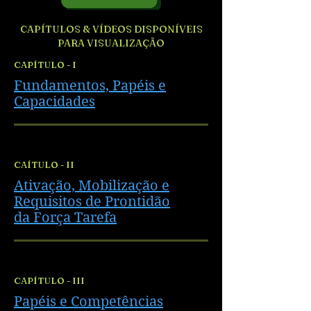
CAPÍTULOS & VÍDEOS DISPONÍVEIS
PARA VISUALIZAÇÃO
CAPÍTULO - I
Fundamentos, Papéis e
Capacidades
CAÍTULO - II
Ativação, Mobilização e
Requisitos de Prontidão
da Força Tarefa
CAPÍTULO - III
Papéis e Competências