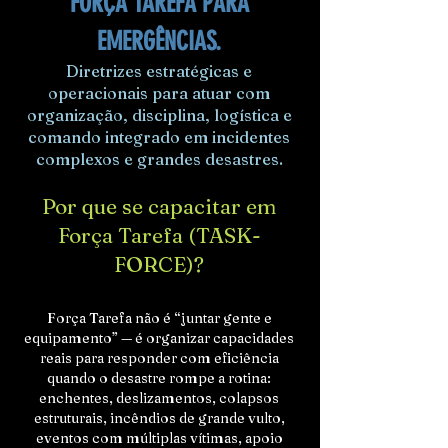
FORÇA TAREFA PARA
EMERGÊNCIAS.
Diretrizes estratégicas e
operacionais para atuar com
organização, disciplina, logística e
comando integrado em incidentes
complexos e grandes desastres.
Por que se capacitar em
Força Tarefa (TASK-
FORCE)?
Força Tarefa não é “juntar gente e
equipamento” — é organizar capacidades
reais para responder com eficiência
quando o desastre rompe a rotina:
enchentes, deslizamentos, colapsos
estruturais, incêndios de grande vulto,
eventos com múltiplas vítimas, apoio