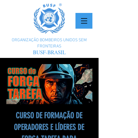
ORGANIZAÇÃO BOMBEIROS UNIDOS SEM
FRONTEIRAS
BUSF-BRASIL
CURSO DE FORMAÇÃO DE
OPERADORES E LÍDERES DE