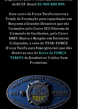
da BUSF-Brasil
(11) 966 880 899
.
Esse curso de Força Tarefa encerra a
Tríade de Formação para capacitação em
Resposta a Grandes Desastres que são
formados pelo Curso SCI (Sistema de
Comando de Incidentes, pelo Curso
BREC (Busca e Resgate em Estruturas
Colapsadas, e esse de TASK-FORCE
(Força Tarefa para Emergências) que dão
direito ao uso do
Breve de FORÇA
TAREFA
da Bombeiros Unidos Sem
Fronteiras.