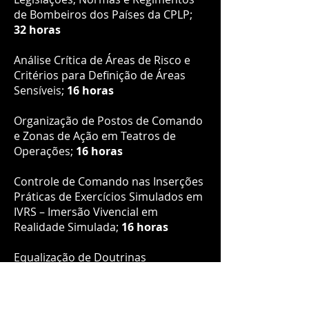
de Bombeiros dos Países da CPLP;
32 horas
Análise Crítica de Áreas de Risco e
Critérios para Definição de Áreas
Sensíveis;
16 horas
Organização de Postos de Comando
e Zonas de Ação em Teatros de
Operações;
16 horas
Controle de Comando nas Inserções
Práticas de Exercícios Simulados em
IVRS – Imersão Vivencial em
Realidade Simulada;
16 horas
Equalização de Doutrinas
Operacionais de Resposta a
Desastres com os diversos atores da
CPLP;
12 horas