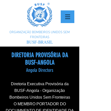
ORGANIZAÇÃO BOMBEIROS UNIDOS SEM
FRONTEIRAS
BUSF-BRASIL
DIRETORIA PROVISÓRIA DA
BUSF-ANGOLA
Angola Directors
Diretoria Executiva Provisória da
BUSF-Angola - Organização
Bombeiros Unidos Sem Fronteiras
O MEMBRO PORTADOR DO
DOCUMNENTO DE IDENTIDADE DA