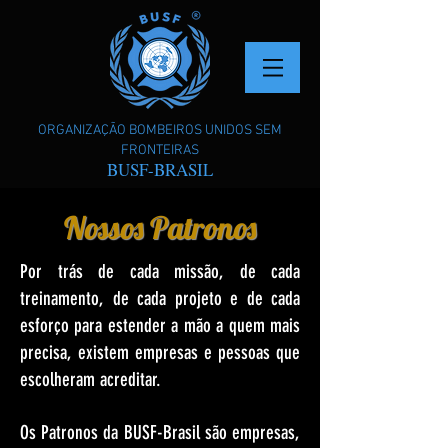
ORGANIZAÇÃO BOMBEIROS UNIDOS SEM
FRONTEIRAS
BUSF-BRASIL
Nossos Patronos
Por trás de cada missão, de cada
treinamento, de cada projeto e de cada
esforço para estender a mão a quem mais
precisa, existem empresas e pessoas que
escolheram acreditar.
Os Patronos da BUSF-Brasil são empresas,