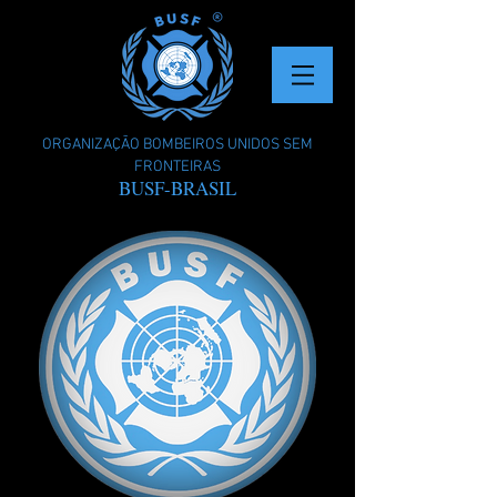
ORGANIZAÇÃO BOMBEIROS UNIDOS SEM
FRONTEIRAS
BUSF-BRASIL