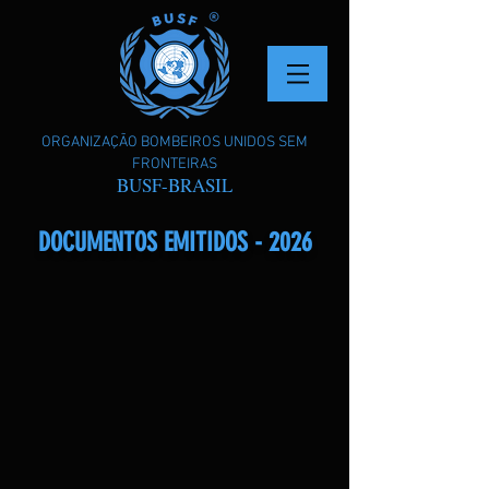
ORGANIZAÇÃO BOMBEIROS UNIDOS SEM
FRONTEIRAS
BUSF-BRASIL
DOCUMENTOS EMITIDOS - 2026