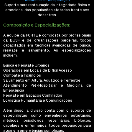
Resiliência e Recuperação:
Suporte para restauração da integridade física e
emocional das populações afetadas frente aos
desastres.
Composição e Especializações:
A equipe da FORTE é composta por profissionais
da BUSF e de organizações parceiras, todos
capacitados em técnicas avançadas de busca,
resgate e salvamento. As especializações
incluem:
Busca e Resgate Urbanos
Operações em Locais de Difícil Acesso
Combate a Incêndios
Salvamento em Altura, Aquático e Terrestre
Atendimento Pré-Hospitalar e Medicina de
Emergência
Resgate em Espaços Confinados
Logística Humanitária e Comunicações
Além disso, a divisão conta com o suporte de
especialistas como engenheiros estruturais,
médicos, psicólogos, veterinários, biólogos,
capelães e enfermeiros, todos preparados para
atuar em emergências complexas.