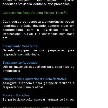
descontaminação, identificação, guarda
adequada provisória, dentre outros processos.
Características de uma Força-Tarefa:
Cada equipe de resposta a emergências possui
identidade própria, devendo sempre atuar em
conformidade com a legislação local e
internacional. A FORTE é construída com base
em:
Treinamento Constante:
Garantir equipes sempre preparadas para
responder com eficiência.
Equipamento Adequado:
Utilizar materiais específicos para cada tipo de
emergência.
Independência Operacional e Administrativa:
Assegurar autonomia para gerenciar recursos e
responder de maneira eficaz.
Foco em Soluções:
Ser parte da solução, nunca um agravante à crise.