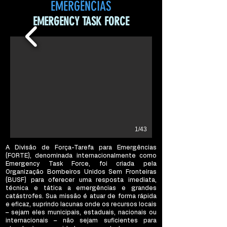
EMERGÊNCIAS
EMERGENCY TASK FORCE
1/43
A Divisão de Força-Tarefa para Emergências
(FORTE), denominada internacionalmente como
Emergency Task Force, foi criada pela
Organização Bombeiros Unidos Sem Fronteiras
(BUSF) para oferecer uma resposta imediata,
técnica e tática a emergências e grandes
catástrofes. Sua missão é atuar de forma rápida
e eficaz, suprindo lacunas onde os recursos locais
– sejam eles municipais, estaduais, nacionais ou
internacionais – não sejam suficientes para