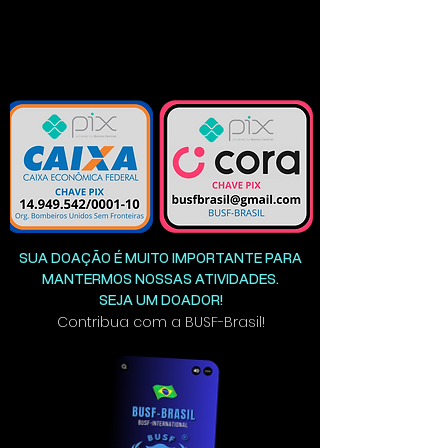
SUA DOAÇÃO É MUITO IMPORTANTE PARA
MANTERMOS NOSSAS ATIVIDADES.
SEJA UM DOADOR!
Contribua com a
BUSF-Brasil!