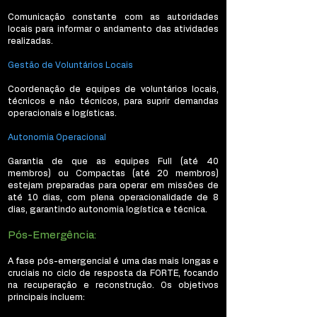
Comunicação constante com as autoridades
locais para informar o andamento das atividades
realizadas.
Gestão de Voluntários Locais
Coordenação de equipes de voluntários locais,
técnicos e não técnicos, para suprir demandas
operacionais e logísticas.
Autonomia Operacional
Garantia de que as equipes Full (até 40
membros) ou Compactas (até 20 membros)
estejam preparadas para operar em missões de
até 10 dias, com plena operacionalidade de 8
dias, garantindo autonomia logística e técnica.
Pós-Emergência:
A fase pós-emergencial é uma das mais longas e
cruciais no ciclo de resposta da FORTE, focando
na recuperação e reconstrução. Os objetivos
principais incluem: