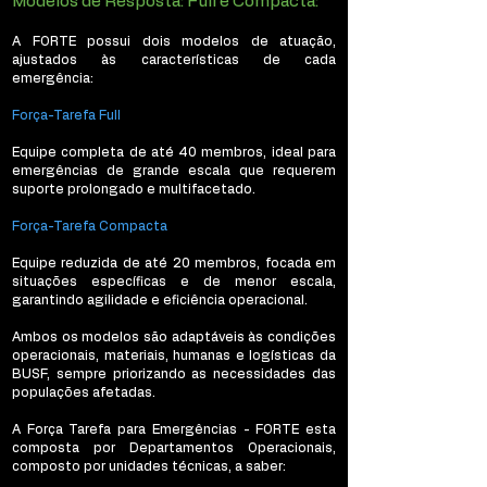
Modelos de Resposta: Full e Compacta:
A FORTE possui dois modelos de atuação,
ajustados às características de cada
emergência:
Força-Tarefa Full
Equipe completa de até 40 membros, ideal para
emergências de grande escala que requerem
suporte prolongado e multifacetado.
Força-Tarefa Compacta
Equipe reduzida de até 20 membros, focada em
situações específicas e de menor escala,
garantindo agilidade e eficiência operacional.
Ambos os modelos são adaptáveis às condições
operacionais, materiais, humanas e logísticas da
BUSF, sempre priorizando as necessidades das
populações afetadas.
A Força Tarefa para Emergências - FORTE esta
composta por Departamentos Operacionais,
composto por unidades técnicas, a saber: