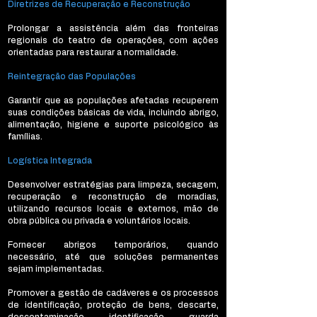
Diretrizes de Recuperação e Reconstrução
Prolongar a assistência além das fronteiras
regionais do teatro de operações, com ações
orientadas para restaurar a normalidade.
Reintegração das Populações
Garantir que as populações afetadas recuperem
suas condições básicas de vida, incluindo abrigo,
alimentação, higiene e suporte psicológico às
famílias.
Logística Integrada
Desenvolver estratégias para limpeza, secagem,
recuperação e reconstrução de moradias,
utilizando recursos locais e externos, mão de
obra pública ou privada e voluntários locais.
Fornecer abrigos temporários, quando
necessário, até que soluções permanentes
sejam implementadas.
Promover a gestão de cadáveres e os processos
de identificação, proteção de bens, descarte,