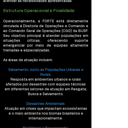
atender às necessidades apresentadas.
Estrutura Operacional e Finalidade:
Operacionalmente, a FORTE está diretamente
vinculada à Diretoria de Operações e Comando e
ao Comando Geral de Operações (CGO) da BUSF.
Seu objetivo principal é atender populações em
situações críticas, oferecendo suporte
emergencial por meio de equipes altamente
treinadas e especializadas.
As áreas de atuação incluem:
Salvamento Junto às Populações Urbanas e
Rurais:
Resposta em ambientes urbanos e rurais
afetados por desastres com equipes técnicas
em diferentes setores de atuação em Resgate,
Busca e Salvamento.
Desastres Ambientais:
Atuação em crises que impactam ecossistemas
e o meio ambiente nos biomas brasileiros e
internacionalmente.