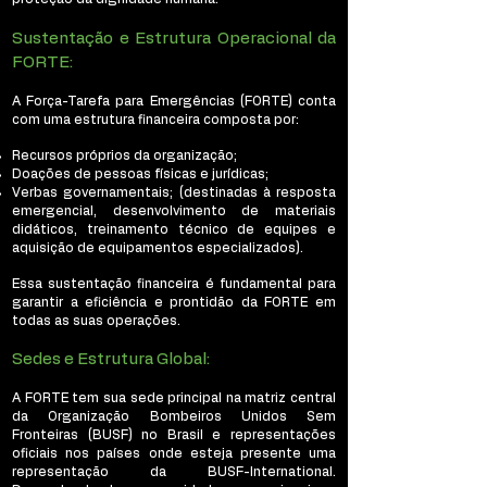
Sustentação e Estrutura Operacional da
FORTE:
A Força-Tarefa para Emergências (FORTE) conta
com uma estrutura financeira composta por:
Recursos próprios da organização;
Doações de pessoas físicas e jurídicas;
Verbas governamentais; (destinadas à resposta
emergencial, desenvolvimento de materiais
didáticos, treinamento técnico de equipes e
aquisição de equipamentos especializados).
Essa sustentação financeira é fundamental para
garantir a eficiência e prontidão da FORTE em
todas as suas operações.
Sedes e Estrutura Global:
A FORTE tem sua sede principal na matriz central
da Organização Bombeiros Unidos Sem
Fronteiras (BUSF) no Brasil e representações
oficiais nos países onde esteja presente uma
representação da BUSF-International.