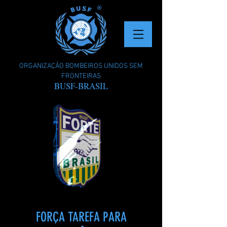
ORGANIZAÇÃO BOMBEIROS UNIDOS SEM
FRONTEIRAS
BUSF-BRASIL
FORÇA TAREFA PARA