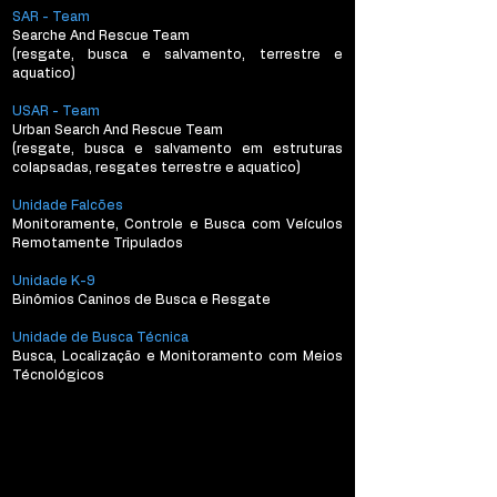
SAR - Team
Searche And Rescue Team
(resgate, busca e salvamento, terrestre e
aquatico)
USAR - Team
Urban Search And Rescue Team
(resgate, busca e salvamento em estruturas
colapsadas, resgates terrestre e aquatico)
Unidade Falcões
Monitoramente, Controle e Busca com Veículos
Remotamente Tripulados
Unidade K-9
Binômios Caninos de Busca e Resgate
Unidade de Busca Técnica
Busca, Localização e Monitoramento com Meios
Técnológicos