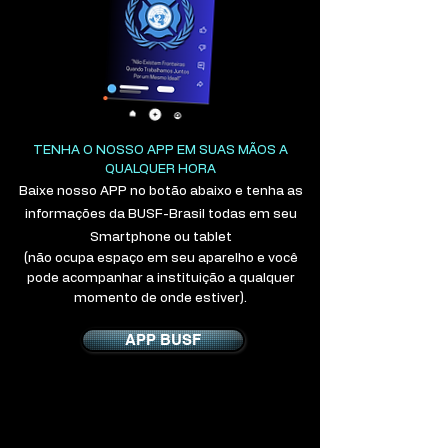
TENHA O NOSSO APP EM SUAS MÃOS A
QUALQUER HORA
Baixe nosso APP no botão abaixo e tenha as
informações da BUSF-Brasil todas em seu
Smartphone ou tablet
(não ocupa espaço em seu aparelho e você
pode acompanhar a instituição a qualquer
momento de onde estiver).
APP BUSF