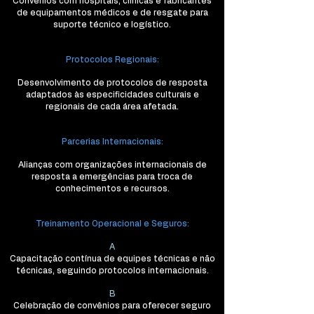
Convênios com hospitais, clínicas e fabricantes
de equipamentos médicos e de resgate para
suporte técnico e logístico.
Protocolos Regionais:
Desenvolvimento de protocolos de resposta
adaptados às especificidades culturais e
regionais de cada área afetada.
Parcerias Internacionais:
Alianças com organizações internacionais de
resposta a emergências para troca de
conhecimentos e recursos.
Treinamento Operacional e Seguros:
A
Capacitação contínua de equipes técnicas e não
técnicas, seguindo protocolos internacionais.
B
Celebração de convênios para oferecer seguro