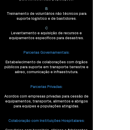
B
Treinamento de voluntários não técnicos para
suporte logístico e de bastidores.
C
Levantamento e aquisição de recursos e
equipamentos específicos para desastres.
Parcerias Governamentais:
Estabelecimento de colaborações com órgãos
públicos para suporte em transporte terrestre e
aéreo, comunicação e infraestrutura.
Parcerias Privadas:
Acordos com empresas privadas para cessão de
equipamentos, transporte, alimentos e abrigos
para equipes e populações atingidas.
Colaboração com Instituições Hospitalares: