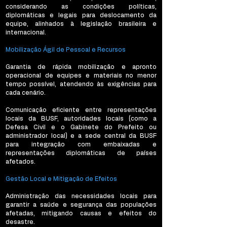
considerando as condições políticas,
diplomáticas e legais para deslocamento da
equipe, alinhados à legislação brasileira e
internacional.
Mobilização Ágil de Pessoal e Recursos
Garantia de rápida mobilização e apronto
operacional de equipes e materiais no menor
tempo possível, atendendo às exigências para
cada cenário.
Comunicação eficiente entre representações
locais da BUSF, autoridades locais (como a
Defesa Civil e o Gabinete do Prefeito ou
administrador local) e a sede central da BUSF
para integração com embaixadas e
representações diplomáticas de países
afetados.
Gestão Local e Mitigação de Efeitos
Administração das necessidades locais para
garantir a saúde e segurança das populações
afetadas, mitigando causas e efeitos do
desastre.