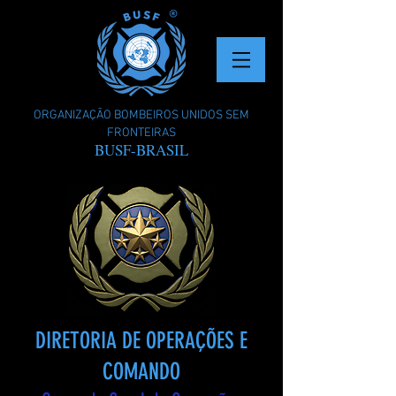
ORGANIZAÇÃO BOMBEIROS UNIDOS SEM
FRONTEIRAS
BUSF-BRASIL
DIRETORIA DE OPERAÇÕES E
COMANDO