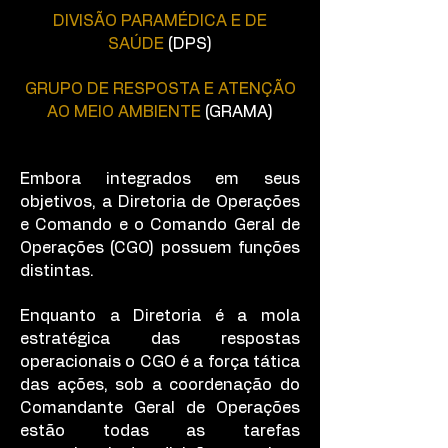
DIVISÃO PARAMÉDICA E DE
SAÚDE
(DPS)
GRUPO DE RESPOSTA E ATENÇÃO
AO MEIO AMBIENTE
(GRAMA)
Embora integrados em seus
objetivos, a Diretoria de Operações
e Comando e o Comando Geral de
Operações (CGO) possuem funções
distintas.
Enquanto a Diretoria é a mola
estratégica das respostas
operacionais o CGO é a força tática
das ações, sob a coordenação do
Comandante Geral de Operações
estão todas as tarefas