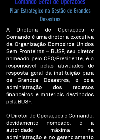
Comando Geral de Operações
Pilar Estratégico na Gestão de Grandes
Desastres
A Diretoria de Operações e
Comando é uma diretoria executiva
da Organização Bombeiros Unidos
Sem Fronteiras – BUSF, seu diretor
nomeado pelo CEO/Presidente, é o
responsável pelas atividades de
resposta geral da instituição para
os Grandes Desastres, e pela
administração dos recursos
financeiros e materiais destinados
pela BUSF.
O Diretor de Operações e Comando,
devidamente nomeado, é a
autoridade máxima na
administração e no gerenciamento