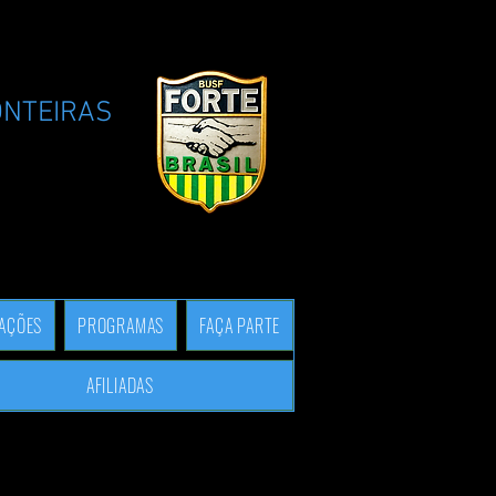
ONTEIRAS
TAÇÕES
PROGRAMAS
FAÇA PARTE
AFILIADAS