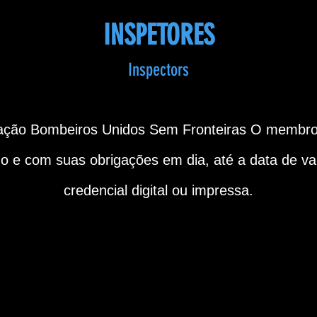
INSPETORES
Inspectors
zação Bombeiros Unidos Sem Fronteiras
O membro 
do e com suas obrigações em dia, até a data de v
credencial digital ou impressa.