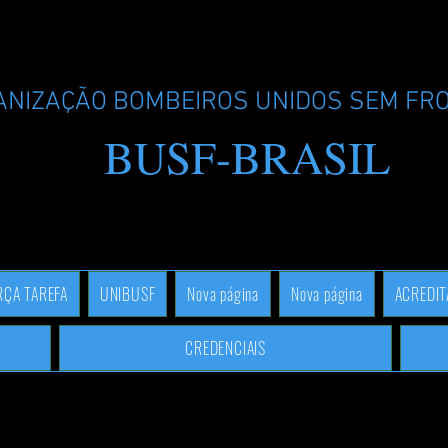
ANIZAÇÃO BOMBEIROS UNIDOS SEM FR
BUSF-BRASIL
RÇA TAREFA
UNIBUSF
Nova página
Nova página
ACREDI
CREDENCIAIS