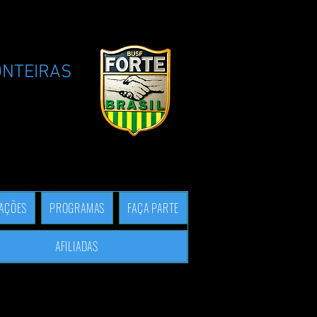
ONTEIRAS
TAÇÕES
PROGRAMAS
FAÇA PARTE
AFILIADAS