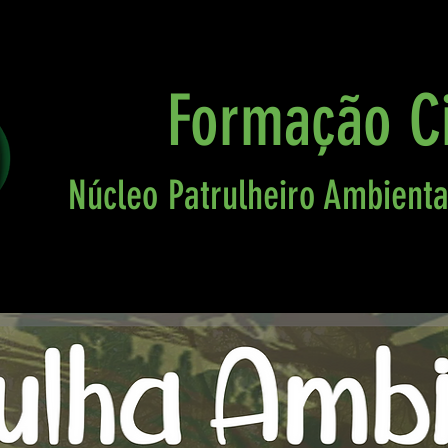
Formação C
Núcleo Patrulheiro Ambiental