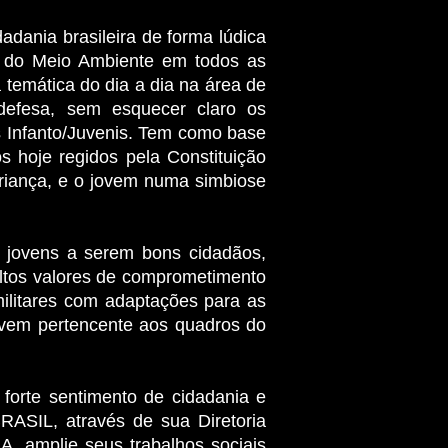
adania brasileira de forma lúdica
o do Meio Ambiente em todos as
 temática do dia a dia na área de
efesa, sem esquecer claro os
 Infanto/Juvenis. Tem como base
 hoje regidos pela Constituição
criança, e o jovem numa simbiose
e jovens a serem bons cidadãos,
altos valores de comprometimento
militares com adaptações para as
jovem pertencente aos quadros do
orte sentimento de cidadania e
ASIL, através de sua Diretoria
 amplie seus trabalhos sociais