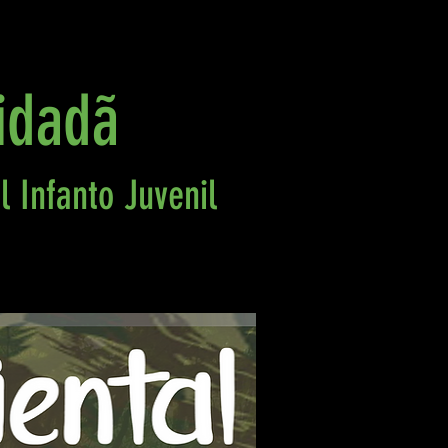
idadã
 Infanto Juvenil