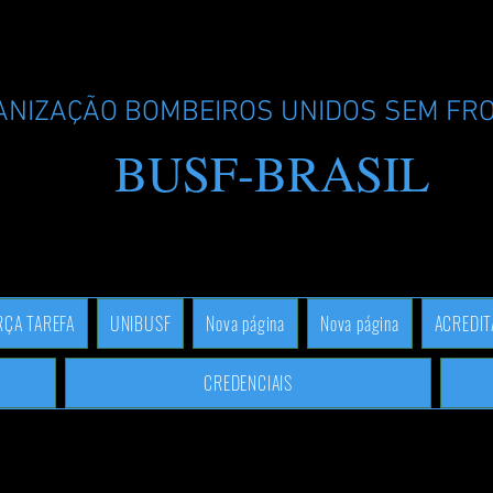
ANIZAÇÃO BOMBEIROS UNIDOS SEM FR
BUSF-BRASIL
RÇA TAREFA
UNIBUSF
Nova página
Nova página
ACREDI
CREDENCIAIS