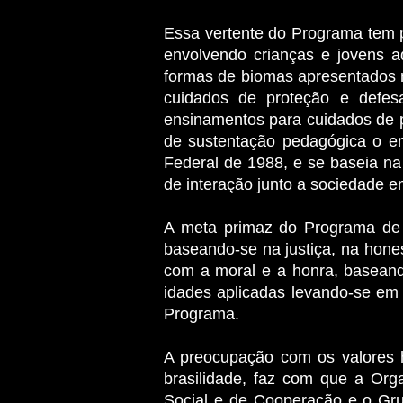
Essa vertente do Programa tem po
envolvendo crianças e jovens 
formas de biomas apresentados no
cuidados de proteção e defe
ensinamentos para cuidados de 
de sustentação pedagógica o en
Federal de 1988, e se baseia na
de interação junto a sociedade e
A meta primaz do Programa de F
baseando-se na justiça, na hone
com a moral e a honra, baseando
idades aplicadas levando-se em 
Programa.
A preocupação com os valores 
brasilidade, faz com que a Or
Social e de Cooperação e o Gr