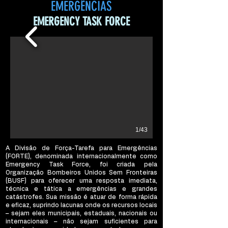
EMERGÊNCIAS
EMERGENCY TASK FORCE
1/43
A Divisão de Força-Tarefa para Emergências
(FORTE), denominada internacionalmente como
Emergency Task Force, foi criada pela
Organização Bombeiros Unidos Sem Fronteiras
(BUSF) para oferecer uma resposta imediata,
técnica e tática a emergências e grandes
catástrofes. Sua missão é atuar de forma rápida
e eficaz, suprindo lacunas onde os recursos locais
– sejam eles municipais, estaduais, nacionais ou
internacionais – não sejam suficientes para