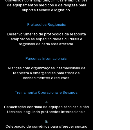
Convênios com hospitais, clínicas e fabricantes
de equipamentos médicos e de resgate para
suporte técnico e logístico.
Protocolos Regionais:
Desenvolvimento de protocolos de resposta
adaptados às especificidades culturais e
regionais de cada área afetada.
Parcerias Internacionais:
Alianças com organizações internacionais de
resposta a emergências para troca de
conhecimentos e recursos.
Treinamento Operacional e Seguros:
A
Capacitação contínua de equipes técnicas e não
técnicas, seguindo protocolos internacionais.
B
Celebração de convênios para oferecer seguro