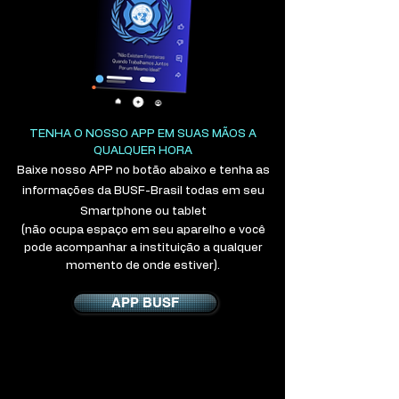
TENHA O NOSSO APP EM SUAS MÃOS A
QUALQUER HORA
Baixe nosso APP no botão abaixo e tenha as
informações da BUSF-Brasil todas em seu
Smartphone ou tablet
(não ocupa espaço em seu aparelho e você
pode acompanhar a instituição a qualquer
momento de onde estiver).
APP BUSF