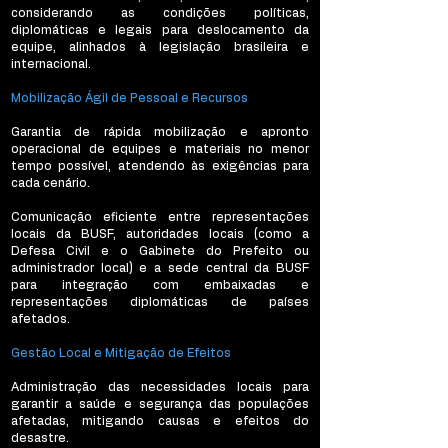
considerando as condições políticas,
diplomáticas e legais para deslocamento da
equipe, alinhados à legislação brasileira e
internacional.
Mobilização Ágil de Pessoal e Recursos
Garantia de rápida mobilização e apronto
operacional de equipes e materiais no menor
tempo possível, atendendo às exigências para
cada cenário.
Comunicação eficiente entre representações
locais da BUSF, autoridades locais (como a
Defesa Civil e o Gabinete do Prefeito ou
administrador local) e a sede central da BUSF
para integração com embaixadas e
representações diplomáticas de países
afetados.
Gestão Local e Mitigação de Efeitos
Administração das necessidades locais para
garantir a saúde e segurança das populações
afetadas, mitigando causas e efeitos do
desastre.