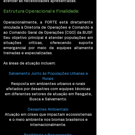
atender às necessidades apresentadas.
Estrutura Operacional e Finalidade:
Operacionalmente, a FORTE está diretamente
vinculada à Diretoria de Operações e Comando e
ao Comando Geral de Operações (CGO) da BUSF.
Seu objetivo principal é atender populações em
situações críticas, oferecendo suporte
emergencial por meio de equipes altamente
treinadas e especializadas.
As áreas de atuação incluem:
Salvamento Junto às Populações Urbanas e
Rurais:
Resposta em ambientes urbanos e rurais
afetados por desastres com equipes técnicas
em diferentes setores de atuação em Resgate,
Busca e Salvamento.
Desastres Ambientais:
Atuação em crises que impactam ecossistemas
e o meio ambiente nos biomas brasileiros e
internacionalmente.