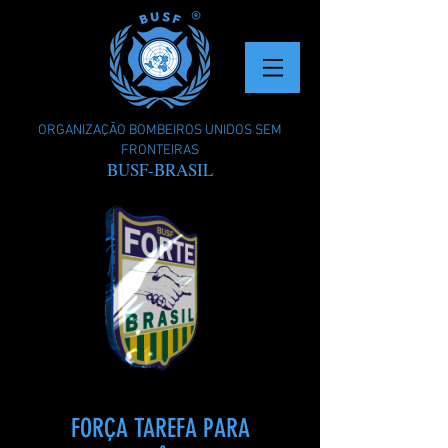
ORGANIZAÇÃO BOMBEIROS UNIDOS SEM
FRONTEIRAS
BUSF-BRASIL
FORÇA TAREFA PARA