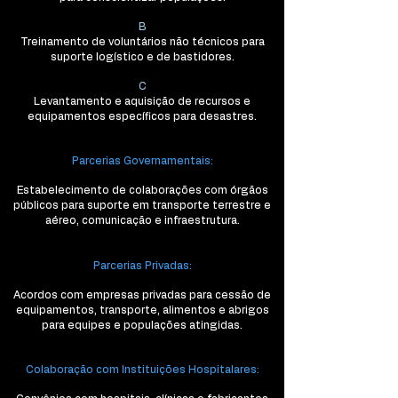
B
Treinamento de voluntários não técnicos para
suporte logístico e de bastidores.
C
Levantamento e aquisição de recursos e
equipamentos específicos para desastres.
Parcerias Governamentais:
Estabelecimento de colaborações com órgãos
públicos para suporte em transporte terrestre e
aéreo, comunicação e infraestrutura.
Parcerias Privadas:
Acordos com empresas privadas para cessão de
equipamentos, transporte, alimentos e abrigos
para equipes e populações atingidas.
Colaboração com Instituições Hospitalares: