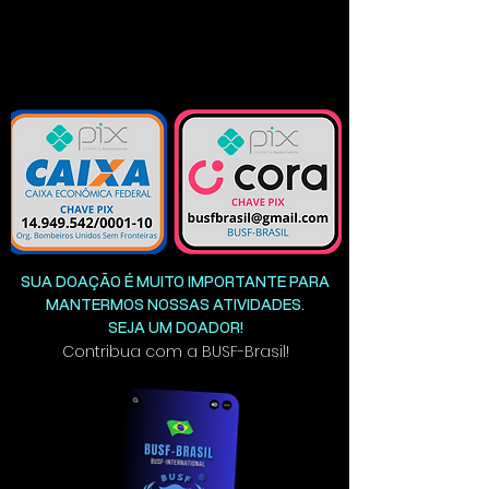
SUA DOAÇÃO É MUITO IMPORTANTE PARA
MANTERMOS NOSSAS ATIVIDADES.
SEJA UM DOADOR!
Contribua com a
BUSF-Brasil!