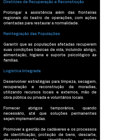
Diretrizes de Recuperação e Reconstrução
Prolongar a assistência além das fronteiras
regionais do teatro de operações, com ações
orientadas para restaurar a normalidade.
Reintegração das Populações
Garantir que as populações afetadas recuperem
suas condições básicas de vida, incluindo abrigo,
alimentação, higiene e suporte psicológico às
famílias.
Logística Integrada
Desenvolver estratégias para limpeza, secagem,
recuperação e reconstrução de moradias,
utilizando recursos locais e externos, mão de
obra pública ou privada e voluntários locais.
Fornecer abrigos temporários, quando
necessário, até que soluções permanentes
sejam implementadas.
Promover a gestão de cadáveres e os processos
de identificação, proteção de bens, descarte,