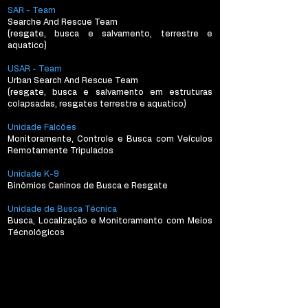
SAR - Team
Searche And Rescue Team
(resgate, busca e salvamento, terrestre e
aquatico)
USAR - Team
Urban Search And Rescue Team
(resgate, busca e salvamento em estruturas
colapsadas, resgates terrestre e aquatico)
Unidade Falcões
Monitoramente, Controle e Busca com Veículos
Remotamente Tripulados
Unidade K-9
Binômios Caninos de Busca e Resgate
Unidade de Busca Técnica
Busca, Localização e Monitoramento com Meios
Técnológicos