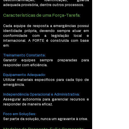
descontaminação, identificação, guarda
adequada provisória, dentre outros processos.
Características de uma Força-Tarefa:
Cada equipe de resposta a emergências possui
identidade própria, devendo sempre atuar em
conformidade com a legislação local e
internacional. A FORTE é construída com base
em:
Treinamento Constante:
Garantir equipes sempre preparadas para
responder com eficiência.
Equipamento Adequado:
Utilizar materiais específicos para cada tipo de
emergência.
Independência Operacional e Administrativa:
Assegurar autonomia para gerenciar recursos e
responder de maneira eficaz.
Foco em Soluções:
Ser parte da solução, nunca um agravante à crise.