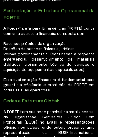
Sustentação e Estrutura Operacional da
FORTE:
A Força-Tarefa para Emergências (FORTE) conta
com uma estrutura financeira composta por:
Recursos próprios da organização;
Doações de pessoas físicas e jurídicas;
Verbas governamentais; (destinadas à resposta
emergencial, desenvolvimento de materiais
didáticos, treinamento técnico de equipes e
aquisição de equipamentos especializados).
Essa sustentação financeira é fundamental para
garantir a eficiência e prontidão da FORTE em
todas as suas operações.
Sedes e Estrutura Global:
A FORTE tem sua sede principal na matriz central
da Organização Bombeiros Unidos Sem
Fronteiras (BUSF) no Brasil e representações
oficiais nos países onde esteja presente uma
representação da BUSF-International.