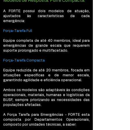
Modelos de Resposta: Full e Compacta:
A FORTE possui dois modelos de atuação,
ajustados às características de cada
emergência:
Força-Tarefa Full
Equipe completa de até 40 membros, ideal para
emergências de grande escala que requerem
suporte prolongado e multifacetado.
Força-Tarefa Compacta
Equipe reduzida de até 20 membros, focada em
situações específicas e de menor escala,
garantindo agilidade e eficiência operacional.
Ambos os modelos são adaptáveis às condições
operacionais, materiais, humanas e logísticas da
BUSF, sempre priorizando as necessidades das
populações afetadas.
A Força Tarefa para Emergências - FORTE esta
composta por Departamentos Operacionais,
composto por unidades técnicas, a saber: