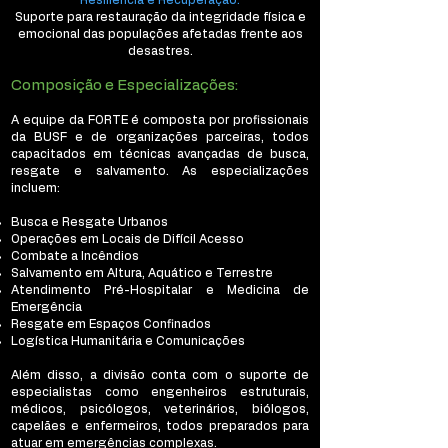
Resiliência e Recuperação:
Suporte para restauração da integridade física e
emocional das populações afetadas frente aos
desastres.
Composição e Especializações:
A equipe da FORTE é composta por profissionais
da BUSF e de organizações parceiras, todos
capacitados em técnicas avançadas de busca,
resgate e salvamento. As especializações
incluem:
Busca e Resgate Urbanos
Operações em Locais de Difícil Acesso
Combate a Incêndios
Salvamento em Altura, Aquático e Terrestre
Atendimento Pré-Hospitalar e Medicina de
Emergência
Resgate em Espaços Confinados
Logística Humanitária e Comunicações
Além disso, a divisão conta com o suporte de
especialistas como engenheiros estruturais,
médicos, psicólogos, veterinários, biólogos,
capelães e enfermeiros, todos preparados para
atuar em emergências complexas.