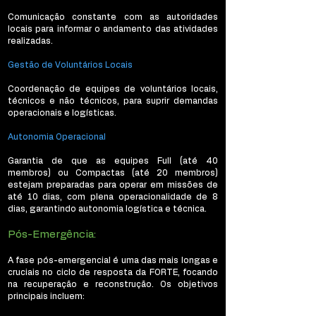
Comunicação constante com as autoridades
locais para informar o andamento das atividades
realizadas.
Gestão de Voluntários Locais
Coordenação de equipes de voluntários locais,
técnicos e não técnicos, para suprir demandas
operacionais e logísticas.
Autonomia Operacional
Garantia de que as equipes Full (até 40
membros) ou Compactas (até 20 membros)
estejam preparadas para operar em missões de
até 10 dias, com plena operacionalidade de 8
dias, garantindo autonomia logística e técnica.
Pós-Emergência:
A fase pós-emergencial é uma das mais longas e
cruciais no ciclo de resposta da FORTE, focando
na recuperação e reconstrução. Os objetivos
principais incluem: