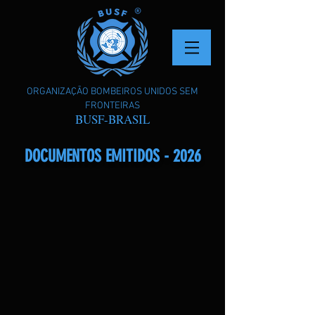
ORGANIZAÇÃO BOMBEIROS UNIDOS SEM
FRONTEIRAS
BUSF-BRASIL
DOCUMENTOS EMITIDOS - 2026