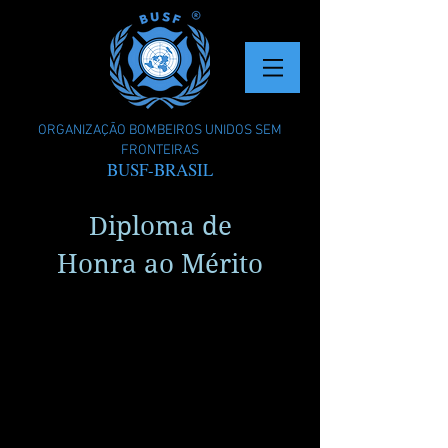
ORGANIZAÇÃO BOMBEIROS UNIDOS SEM
FRONTEIRAS
BUSF-BRASIL
Diploma de
Honra ao Mérito