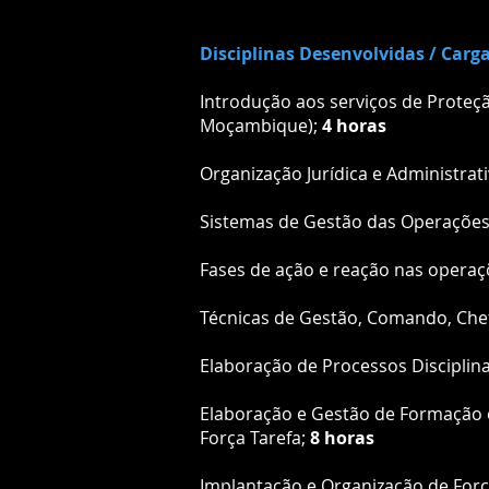
Disciplinas Desenvolvidas / Carg
Introdução aos serviços de Proteçã
Moçambique);
4 horas
Organização Jurídica e Administrat
Sistemas de Gestão das Operações 
Fases de ação e reação nas operaç
Técnicas de Gestão, Comando, Chef
Elaboração de Processos Disciplin
Elaboração e Gestão de Formação e
Força Tarefa;
8 horas
Implantação e Organização de Forç