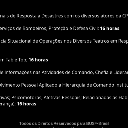
nais de Resposta a Desastres com os diversos atores da C
Serviços de Bombeiros, Proteção e Defesa Civil;
16 horas
ncia Situacional de Operações nos Diversos Teatros em Res
em Table Top;
16 horas
 de Informações nas Atividades de Comando, Chefia e Lidera
vimento Pessoal Aplicado a Hierarquia de Comando Instit
s; Psicomotoras; Afetivas Pessoais; Relacionadas às Habili
erança);
16 horas
Todos os Direitos Reservados para BUSF-Brasil