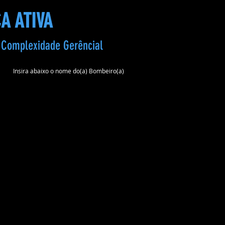
A ATIVA
a Complexidade Gerêncial
Insira abaixo o nome do(a) Bombeiro(a)