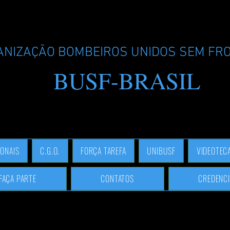
ANIZAÇÃO BOMBEIROS UNIDOS SEM FR
BUSF-BRASIL
IONAIS
C.G.O.
FORÇA TAREFA
UNIBUSF
VIDEOTEC
FAÇA PARTE
CONTATOS
CREDENCI