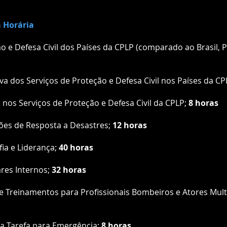
a Horária
o e Defesa Civil dos Países da CPLP (comparado ao Brasil, 
iva dos Serviços de Proteção e Defesa Civil nos Países da C
nos Serviços de Proteção e Defesa Civil da CPLP;
8 horas
ões de Resposta a Desastres;
12 horas
ia e Liderança;
40 horas
ares Internos;
32 horas
 Treinamentos para Profissionais Bombeiros e Atores Mul
a Tarefa para Emergência;
8 horas