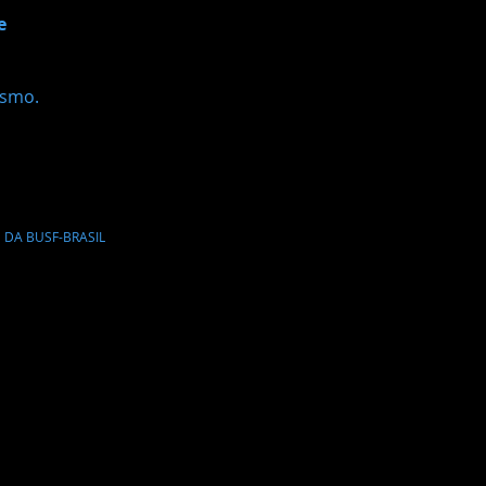
e
ismo.
DA BUSF-BRASIL