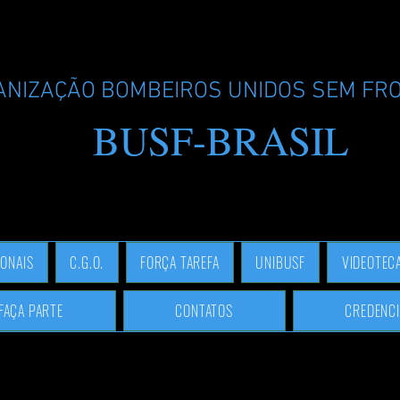
ANIZAÇÃO BOMBEIROS UNIDOS SEM FR
BUSF-BRASIL
IONAIS
C.G.O.
FORÇA TAREFA
UNIBUSF
VIDEOTEC
FAÇA PARTE
CONTATOS
CREDENCI