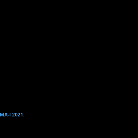
MA-I 2021
: