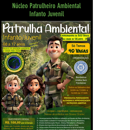
Núcleo Patrulheiro Ambiental
Infanto Juvenil