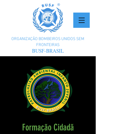
ORGANIZAÇÃO BOMBEIROS UNIDOS SEM
FRONTEIRAS
BUSF-BRASIL
Formação Cidadã