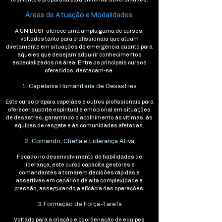
Áreas de Atuação e Modalidades:
A UNIBUSF oferece uma ampla gama de cursos,
voltados tanto para profissionais que atuam
diretamente em situações de emergência quanto para
aqueles que desejam adquirir conhecimentos
especializados na área. Entre os principais cursos
oferecidos, destacam-se:
1. Capelania Humanitária de Desastres
Este curso prepara capelães e outros profissionais para
oferecer suporte espiritual e emocional em situações
de desastres, garantindo o acolhimento às vítimas, às
equipes de resgate e às comunidades afetadas.
2. Comando, Chefia e Liderança Ativa
Focado no desenvolvimento de habilidades de
liderança, este curso capacita gestores e
comandantes a tomarem decisões rápidas e
assertivas em cenários de alta complexidade e
pressão, assegurando a eficácia das operações.
3. Formação de Força-Tarefa
Voltado para a criação e coordenação de equipes