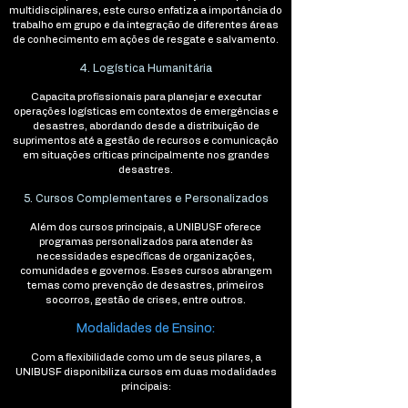
multidisciplinares, este curso enfatiza a importância do
trabalho em grupo e da integração de diferentes áreas
de conhecimento em ações de resgate e salvamento.
4. Logística Humanitária
Capacita profissionais para planejar e executar
operações logísticas em contextos de emergências e
desastres, abordando desde a distribuição de
suprimentos até a gestão de recursos e comunicação
em situações críticas principalmente nos grandes
desastres.
5. Cursos Complementares e Personalizados
Além dos cursos principais, a UNIBUSF oferece
programas personalizados para atender às
necessidades específicas de organizações,
comunidades e governos. Esses cursos abrangem
temas como prevenção de desastres, primeiros
socorros, gestão de crises, entre outros.
Modalidades de Ensino:
Com a flexibilidade como um de seus pilares, a
UNIBUSF disponibiliza cursos em duas modalidades
principais: