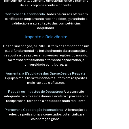
também no fortalecimento emocional, ético e humano
de seu corpo descente e docente.
Certificação Reconhecida:
Todos os cursos oferecem
certificados amplamente reconhecidos, garantindo a
validação e a acreditação das competências
adquiridas.
Impacto e Relevância:
Desde sua criação, a UNIBUSF tem desempenhado um
papel fundamental no fortalecimento da preparação e
resposta a desastres em diversas regiões do mundo.
Ao formar profissionais altamente capacitados, a
universidade contribui para:
Aumentar a Efetividade das Operações de Resgate:
Equipes mais bem treinadas resultam em respostas
mais rápidas e eficazes.
Reduzir os Impactos de Desastres:
A preparação
adequada minimiza os danos e acelera o processo de
recuperação, tornando a sociedade mais resiliente.
Promover a Cooperação Internacional:
A formação de
redes de profissionais conectados potencializa a
colaboração global.