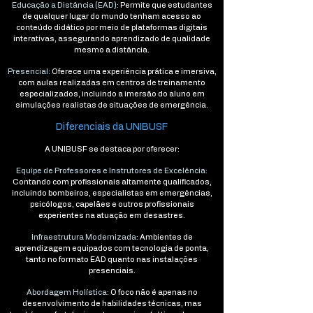
Educação a Distância (EAD):
Permite que estudantes
de qualquer lugar do mundo tenham acesso ao
conteúdo didático por meio de plataformas digitais
interativas, assegurando aprendizado de qualidade
mesmo a distância.
Presencial:
Oferece uma experiência prática e imersiva,
com aulas realizadas em centros de treinamento
especializados, incluindo a imersão do aluno em
simulações realistas de situações de emergência.
Diferenciais da UNIBUSF
A UNIBUSF se destaca por oferecer:
Equipe de Professores e Instrutores de Excelência:
Contando com profissionais altamente qualificados,
incluindo bombeiros, especialistas em emergências,
psicólogos, capelães e outros profissionais
experientes na atuação em desastres.
Infraestrutura Modernizada:
Ambientes de
aprendizagem equipados com tecnologia de ponta,
tanto no formato EAD quanto nas instalações
presenciais.
Abordagem Holística:
O foco não é apenas no
desenvolvimento de habilidades técnicas, mas