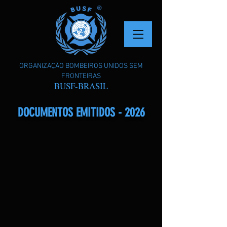
ORGANIZAÇÃO BOMBEIROS UNIDOS SEM
FRONTEIRAS
BUSF-BRASIL
DOCUMENTOS EMITIDOS - 2026