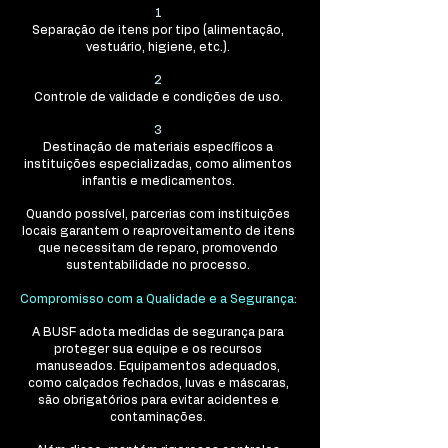
1
Separação de itens por tipo (alimentação,
vestuário, higiene, etc.).
2
Controle de validade e condições de uso.
3
Destinação de materiais específicos a
instituições especializadas, como alimentos
infantis e medicamentos.
Quando possível, parcerias com instituições
locais garantem o reaproveitamento de itens
que necessitam de reparo, promovendo
sustentabilidade no processo.
Compromisso com a Qualidade e a Segurança:
A BUSF adota medidas de segurança para
proteger sua equipe e os recursos
manuseados. Equipamentos adequados,
como calçados fechados, luvas e máscaras,
são obrigatórios para evitar acidentes e
contaminações.