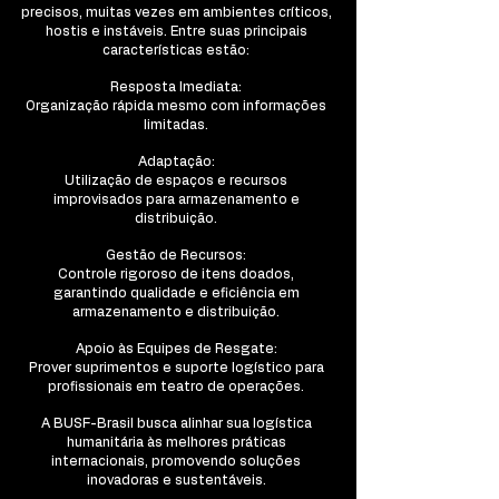
precisos, muitas vezes em ambientes críticos,
hostis e instáveis. Entre suas principais
características estão:
Resposta Imediata:
Organização rápida mesmo com informações
limitadas.
Adaptação:
Utilização de espaços e recursos
improvisados para armazenamento e
distribuição.
Gestão de Recursos:
Controle rigoroso de itens doados,
garantindo qualidade e eficiência em
armazenamento e distribuição.
Apoio às Equipes de Resgate:
Prover suprimentos e suporte logístico para
profissionais em teatro de operações.
A BUSF-Brasil busca alinhar sua logística
humanitária às melhores práticas
internacionais, promovendo soluções
inovadoras e sustentáveis.