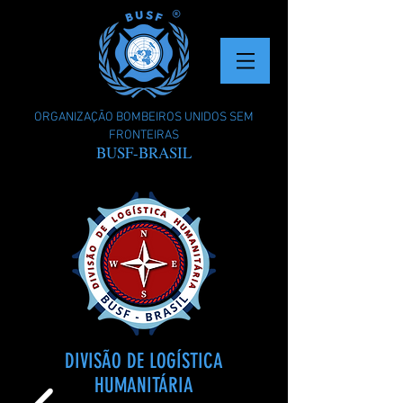
ORGANIZAÇÃO BOMBEIROS UNIDOS SEM
FRONTEIRAS
BUSF-BRASIL
DIVISÃO DE LOGÍSTICA
HUMANITÁRIA