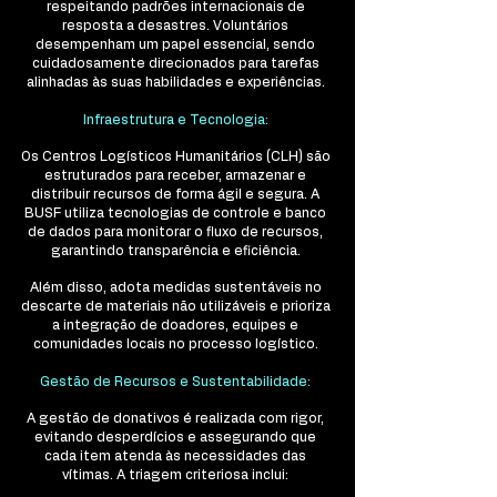
respeitando padrões internacionais de
resposta a desastres. Voluntários
desempenham um papel essencial, sendo
cuidadosamente direcionados para tarefas
alinhadas às suas habilidades e experiências.
Infraestrutura e Tecnologia:
Os Centros Logísticos Humanitários (CLH) são
estruturados para receber, armazenar e
distribuir recursos de forma ágil e segura. A
BUSF utiliza tecnologias de controle e banco
de dados para monitorar o fluxo de recursos,
garantindo transparência e eficiência.
Além disso, adota medidas sustentáveis no
descarte de materiais não utilizáveis e prioriza
a integração de doadores, equipes e
comunidades locais no processo logístico.
Gestão de Recursos e Sustentabilidade:
A gestão de donativos é realizada com rigor,
evitando desperdícios e assegurando que
cada item atenda às necessidades das
vítimas. A triagem criteriosa inclui: