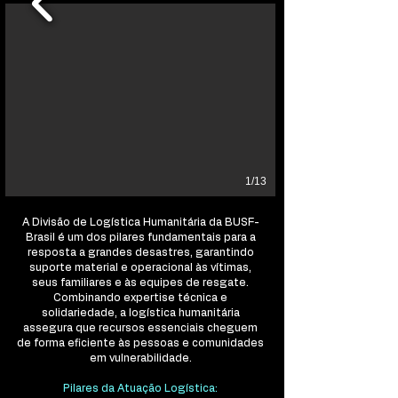
1/13
A Divisão de Logística Humanitária da BUSF-
Brasil é um dos pilares fundamentais para a
resposta a grandes desastres, garantindo
suporte material e operacional às vítimas,
seus familiares e às equipes de resgate.
Combinando expertise técnica e
solidariedade, a logística humanitária
assegura que recursos essenciais cheguem
de forma eficiente às pessoas e comunidades
em vulnerabilidade.
Pilares da Atuação Logística: