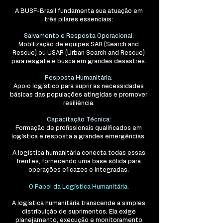
A BUSF-Brasil fundamenta sua atuação em
três pilares essenciais:
Salvamento e Resposta Operacional:
Mobilização de equipes SAR (Search and
Rescue) ou USAR (Urban Search and Rescue)
para resgate e busca em grandes desastres.
Resposta Humanitária:
Apoio logístico para suprir as necessidades
básicas das populações atingidas e promover
resiliência.
Capacitação Técnica:
Formação de profissionais qualificados em
logística e resposta a grandes emergências.
A logística humanitária conecta todas essas
frentes, fornecendo uma base sólida para
operações eficazes e integradas.
O Papel da Logística Humanitária:
A logística humanitária transcende a simples
distribuição de suprimentos. Ela exige
planejamento, execução e monitoramento