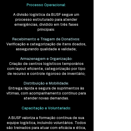
Processo Operacional:
A divisão logística da BUSF segue um
processo estruturado para atender
emergências, dividido em três fases
principais:
Recebimento e Triagem de Donativos:
Verificação e categorização de itens doados,
assegurando qualidade e validade;
Armazenagem e Organização:
Criação de centros logísticos temporários
com layout eficiente, categorização por tipo
de recurso e controle rigoroso de inventário;
Distribuição e Mobilidade:
Entrega rápida e segura de suprimentos às
vítimas, com acompanhamento contínuo para
atender novas demandas.
Capacitação e Voluntariado:
A BUSF valoriza a formação contínua de sua
equipe logística, incluindo voluntários. Todos
são treinados para atuar com eficácia e ética,