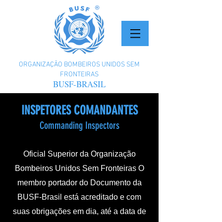
ORGANIZAÇÃO BOMBEIROS UNIDOS SEM
FRONTEIRAS
BUSF-BRASIL
INSPETORES COMANDANTES
Commanding Inspectors
Oficial Superior da Organização
Bombeiros Unidos Sem Fronteiras
O
membro portador do Documento da
BUSF-Brasil está acreditado e com
suas obrigações em dia, até a data de