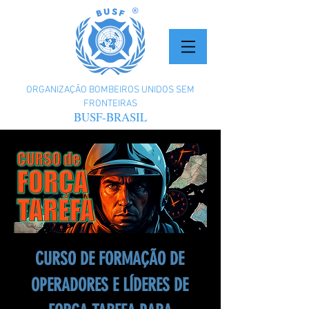
ORGANIZAÇÃO BOMBEIROS UNIDOS SEM
FRONTEIRAS
BUSF-BRASIL
CURSO DE FORMAÇÃO DE
OPERADORES E LÍDERES DE