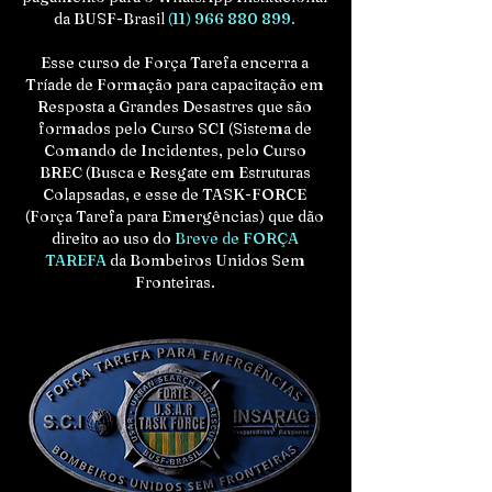
da BUSF-Brasil
(11) 966 880 899
.
Esse curso de Força Tarefa encerra a
Tríade de Formação para capacitação em
Resposta a Grandes Desastres que são
formados pelo Curso SCI (Sistema de
Comando de Incidentes, pelo Curso
BREC (Busca e Resgate em Estruturas
Colapsadas, e esse de TASK-FORCE
(Força Tarefa para Emergências) que dão
direito ao uso do
Breve de FORÇA
TAREFA
da Bombeiros Unidos Sem
Fronteiras.