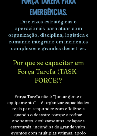
FORÇA TAREFA PARA
EMERGÊNCIAS.
Diretrizes estratégicas e
operacionais para atuar com
organização, disciplina, logística e
comando integrado em incidentes
complexos e grandes desastres.
Por que se capacitar em
Força Tarefa (TASK-
FORCE)?
Força Tarefa não é “juntar gente e
equipamento” — é organizar capacidades
reais para responder com eficiência
quando o desastre rompe a rotina:
enchentes, deslizamentos, colapsos
estruturais, incêndios de grande vulto,
eventos com múltiplas vítimas, apoio