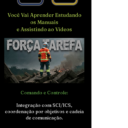
Você Vai Aprender Estudando
os Manuais
e Assistindo ao Vídeos
Comando e Controle:
Integração com SCI/ICS,
coordenação por objetivos e cadeia
de comunicação.