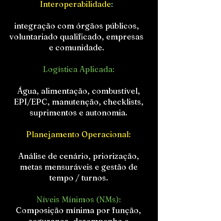
Interoperabilidade
:
integração com órgãos públicos,
voluntariado qualificado, empresas
e comunidade.
Logística Aplicada:
Água, alimentação, combustível,
EPI/EPC, manutenção, checklists,
suprimentos e autonomia.
Planejamento Operacional:
Análise de cenário, priorização,
metas mensuráveis e gestão de
tempo / turnos.
Níveis Mínimos (NMs):
Composição mínima por função,