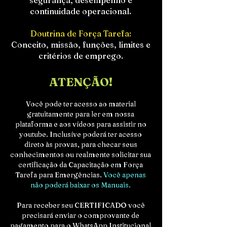
segurança, desempenho e
continuidade operacional.
Doutrina de Força Tarefa:
Conceito, missão, funções, limites e
critérios de emprego.
ATENÇÃO!
Você pode ter acesso ao material
gratuitamente para ler em nossa
plataforma e aos vídeos para assistir no
youtube. Inclusíve poderá ter acesso
direto às provas, para checar seus
conhecimentos ou realmente solicitar sua
certificação da Capacitação em Força
Tarefa para Emergências.
Você apenas
não poderá baixar os Manuais.
Para receber seu CERTIFICADO você
precisará enviar o comprovante de
pagamento para o WhatsApp Institucional