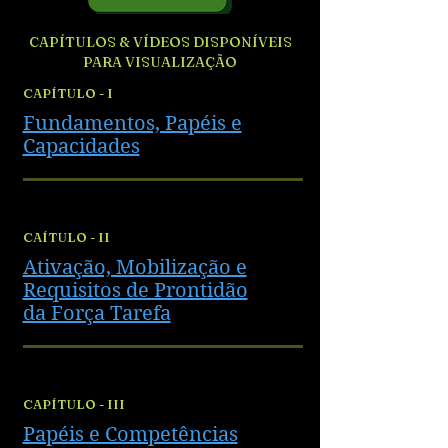
CAPÍTULOS & VÍDEOS DISPONÍVEIS
PARA VISUALIZAÇÃO
CAPÍTULO - I
Fundamentos, Papéis e
Capacidades
CAÍTULO - II
Ativação, Mobilização e
Requisitos de Prontidão
da Força Tarefa
CAPÍTULO - III
Papéis e Competências