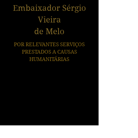
Embaixador Sérgio
Vieira
de Melo
POR RELEVANTES SERVIÇOS
PRESTADOS A CAUSAS
HUMANITÁRIAS