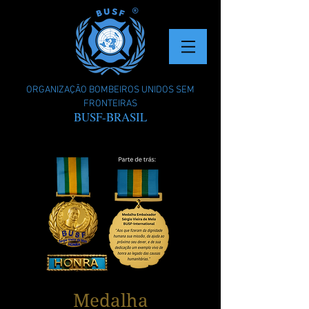
ORGANIZAÇÃO BOMBEIROS UNIDOS SEM
FRONTEIRAS
BUSF-BRASIL
Medalha